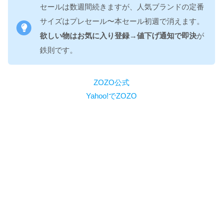
セールは数週間続きますが、人気ブランドの定番
サイズはプレセール〜本セール初週で消えます。
欲しい物はお気に入り登録→値下げ通知で即決
が
鉄則です。
ZOZO公式
Yahoo!でZOZO