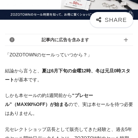
記事内に広告を含みます
「ZOZOTOWNのセールっていつから？」
結論から言うと、
夏は6月下旬の金曜12時、冬は元旦0時スタ
ート
が基本です。
しかも本セールの約1週間前から
“プレセー
ル”（MAX90%OFF）が始まる
ので、実は本セールを待つ必要
はありません。
元セレクトショップ店長として販売してきた経験と、過去5年