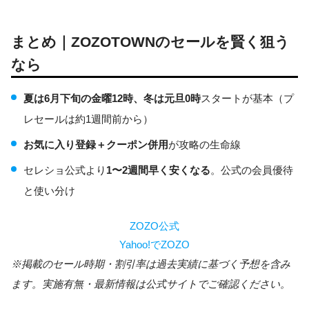
まとめ｜ZOZOTOWNのセールを賢く狙う
なら
夏は6月下旬の金曜12時、冬は元旦0時
スタートが基本（プ
レセールは約1週間前から）
お気に入り登録＋クーポン併用
が攻略の生命線
セレショ公式より
1〜2週間早く安くなる
。公式の会員優待
と使い分け
ZOZO公式
Yahoo!でZOZO
※掲載のセール時期・割引率は過去実績に基づく予想を含み
ます。実施有無・最新情報は公式サイトでご確認ください。