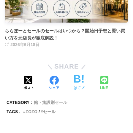
ららぽーとセールのセールはいつから？開始日予想と賢い買
い方を元店長が徹底解説！
2026年6月18日
SHARE
ポスト
シェア
はてブ
LINE
CATEGORY :
館・施設別セール
TAGS :
ZOZO
セール