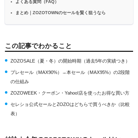
よくある質問（FAQ）
まとめ｜ZOZOTOWNのセールを賢く狙うなら
この記事でわかること
ZOZOSALE（夏・冬）の開始時期（過去5年の実績つき）
プレセール（MAX90%）→本セール（MAX95%）の2段階
の仕組み
ZOZOWEEK・クーポン・Yahoo!店を使ったお得な買い方
セレショ公式セールとZOZOはどちらで買うべきか（比較
表）