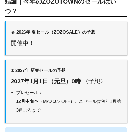
結論｜今年のZOZOTOWNのセールはい
つ？
🔥
2026年 夏セール（ZOZOSALE）の予想
開催中！
❄️
2027年
新春
セールの予想
2027年1月1日（元旦）0時
〈予想〉
プレセール：
12月中旬〜
（MAX90%OFF）。本セールは例年1月第
3週ごろまで