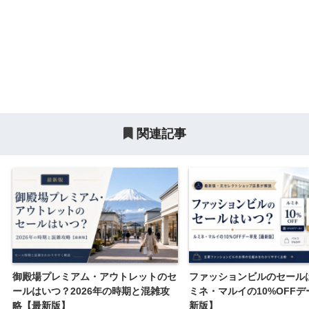
関連記事
御殿場プレミアム・アウトレットのセ
ファッションビルのセール
ールはいつ？2026年の時期と混雑攻
ミネ・マルイの10%OFF
略【最新版】
新版】