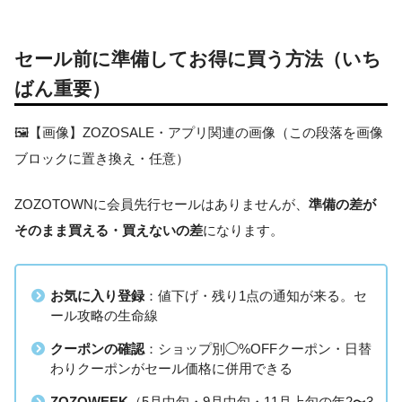
セール前に準備してお得に買う方法（いち
ばん重要）
🖼️【画像】ZOZOSALE・アプリ関連の画像（この段落を画像
ブロックに置き換え・任意）
ZOZOTOWNに会員先行セールはありませんが、
準備の差が
そのまま買える・買えないの差
になります。
お気に入り登録
：値下げ・残り1点の通知が来る。セ
ール攻略の生命線
クーポンの確認
：ショップ別◯%OFFクーポン・日替
わりクーポンがセール価格に併用できる
ZOZOWEEK
（5月中旬・9月中旬・11月上旬の年2〜3