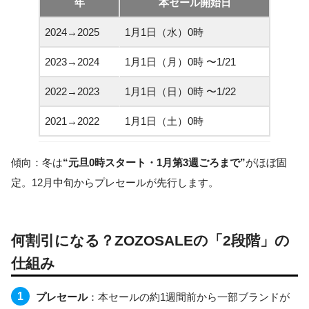
年
本セール開始日
2024→2025
1月1日（水）0時
2023→2024
1月1日（月）0時 〜1/21
2022→2023
1月1日（日）0時 〜1/22
2021→2022
1月1日（土）0時
傾向：冬は
“元旦0時スタート・1月第3週ごろまで”
がほぼ固
定。12月中旬からプレセールが先行します。
何割引になる？ZOZOSALEの「2段階」の
仕組み
プレセール
：本セールの約1週間前から一部ブランドが