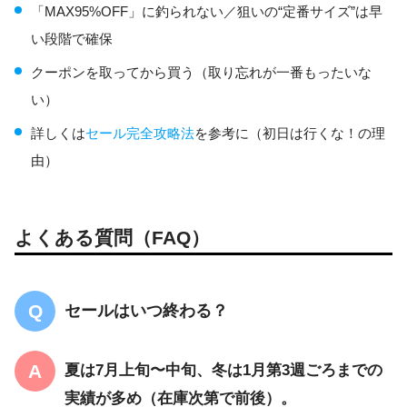
「MAX95%OFF」に釣られない／狙いの“定番サイズ”は早
い段階で確保
クーポンを取ってから買う（取り忘れが一番もったいな
い）
詳しくは
セール完全攻略法
を参考に（初日は行くな！の理
由）
よくある質問（FAQ）
セールはいつ終わる？
夏は7月上旬〜中旬、冬は1月第3週ごろまでの
実績が多め（在庫次第で前後）。