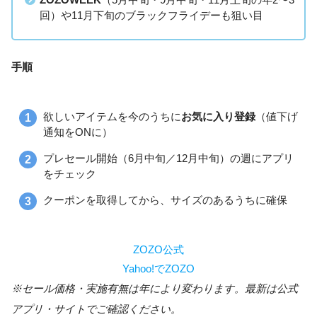
回）や11月下旬のブラックフライデーも狙い目
手順
欲しいアイテムを今のうちに
お気に入り登録
（値下げ
通知をONに）
プレセール開始（6月中旬／12月中旬）の週にアプリ
をチェック
クーポンを取得してから、サイズのあるうちに確保
ZOZO公式
Yahoo!でZOZO
※セール価格・実施有無は年により変わります。最新は公式
アプリ・サイトでご確認ください。