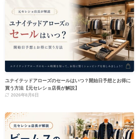
ユナイテッドアローズのセールはいつ？開始日予想とお得に
買う方法【元セレショ店長が解説】
2026年8月6日