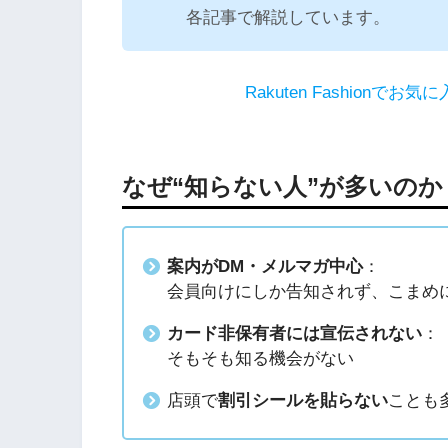
各記事で解説しています。
Rakuten Fashion
なぜ“知らない人”が多いのか
案内がDM・メルマガ中心
：
会員向けにしか告知されず、こまめ
カード非保有者には宣伝されない
：
そもそも知る機会がない
店頭で
割引シールを貼らない
ことも