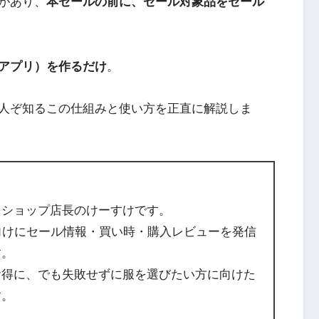
があり、
本セールの前に、セール対象品をセール
アプリ）を作るだけ
。
人ぞ知るこの仕組みと使い方を正直に解説しま
トショップ店長のけーすけです。
向けにセール情報・買い時・購入レビューを発信
す。
お得に、でも失敗せずに服を選びたい方に向けた
す。