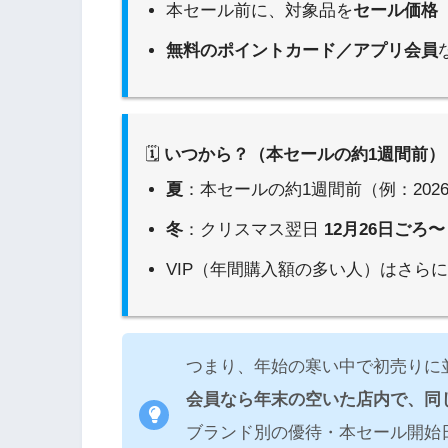
本セール前に、対象品を
セール価格（
無料のポイントカード／アプリ会員
🗓️
いつから？（本セールの約1週間前）
夏
：本セールの約1週間前（例：202
冬
：クリスマス翌日
12月26日ごろ〜
VIP（年間購入額の多い人）はさらに
つまり、年始の寒い中で初売りに
会員なら年末の空いた店内で、同
ブランド別の優待・本セール開始