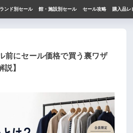
ランド別セール
館・施設別セール
セール攻略
購入品レ
ル前にセール価格で買う裏ワザ
解説】