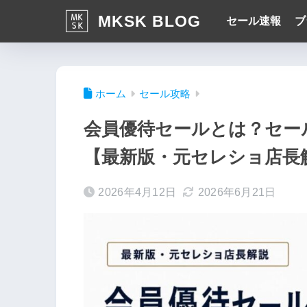
MKSK BLOG
セール速報
ブ
ホーム
セール攻略
会員優待セールとは？セー
【最新版・元セレショ店長
2026年4月12日
2026年6月21日