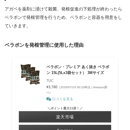
アガベを薬剤に浸けて殺菌、発根促進の下処理が終わったら
ベラボンで発根管理を行うため、ベラボンと容器を用意をし
ていきます。
ベラボンを発根管理に使用した理由
ベラボン・プレミア あく抜き ベラボ
ン 15L(5Lx3袋セット） 3Mサイズ
TUC
¥3,780
（2026/07/23 00:20時点 | Amazon調
べ）
口コミを見る
＼ポイント最大11倍！／
楽天市場