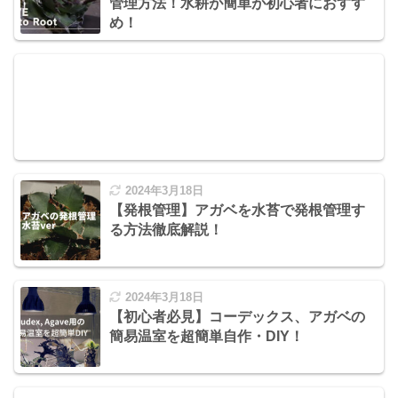
管理方法！水耕が簡単が初心者におすす
め！
2024年3月18日
【発根管理】アガベを水苔で発根管理す
る方法徹底解説！
2024年3月18日
【初心者必見】コーデックス、アガベの
簡易温室を超簡単自作・DIY！