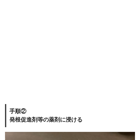
手順②
発根促進剤等の薬剤に浸ける