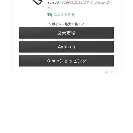
¥6,200
（2026/07/22 21:17時点 | Amazon調
べ）
口コミを見る
＼ポイント最大11倍！／
楽天市場
Amazon
Yahooショッピング
ポチップ