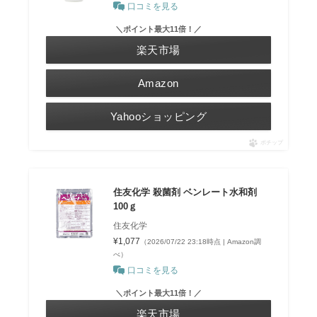
口コミを見る
＼ポイント最大11倍！／
楽天市場
Amazon
Yahooショッピング
ポチップ
住友化学 殺菌剤 ベンレート水和剤
100ｇ
住友化学
¥1,077
（2026/07/22 23:18時点 | Amazon調
べ）
口コミを見る
＼ポイント最大11倍！／
楽天市場