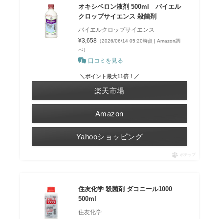
オキシベロン液剤 500ml バイエル
クロップサイエンス 殺菌剤
バイエルクロップサイエンス
¥3,658
（2026/06/14 05:20時点 | Amazon調
べ）
口コミを見る
＼ポイント最大11倍！／
楽天市場
Amazon
Yahooショッピング
ポチップ
住友化学 殺菌剤 ダコニール1000
500ml
住友化学