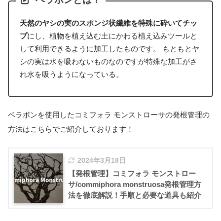
天然のヤシの実のスポンジ状繊維を特殊に砕いてチッ
プ
にし、植物を植え込む土にかわる植え込みツールと
して利用できるように加工したものです。 もともとヤ
シの実は水を吸わないものなのですが特殊な加工がさ
れ水を吸うようになっている。
ベラボンを使用したコミフォラ モンストローサの発根管理の
方法はこちらでご紹介しております！
2024年3月18日
【発根管理】コミフォラ モンストロー
サ/commiphora monstruosa発根管理方
法を徹底解説！手順と必要な道具も紹介