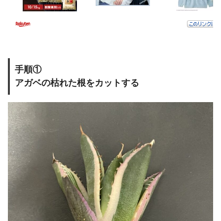
手順①
アガベの枯れた根をカットする