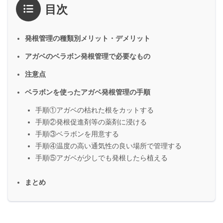
目次
発根管理の種類別メリット・デメリット
アガベのベラボン発根管理で必要なもの
注意点
ベラボンを使ったアガベ発根管理の手順
手順①アガベの枯れた根をカットする
手順②発根促進剤等の薬剤に浸ける
手順③ベラボンを用意する
手順④温度の高い通気性の良い場所で管理する
手順⑤アガベが少しでも発根したら植える
まとめ