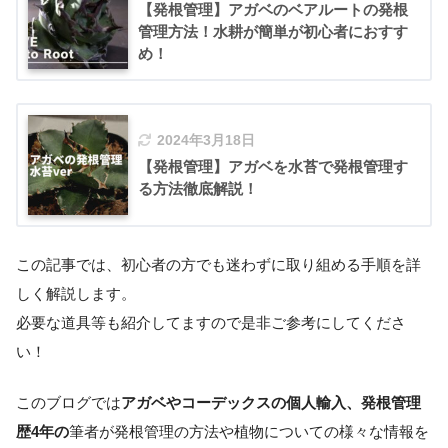
【発根管理】アガベのベアルートの発根
管理方法！水耕が簡単が初心者におすす
め！
2024年3月18日
【発根管理】アガベを水苔で発根管理す
る方法徹底解説！
この記事では、初心者の方でも迷わずに取り組める手順を詳
しく解説します。
必要な道具等も紹介してますので是非ご参考にしてくださ
い！
このブログでは
アガベやコーデックスの個人輸入、発根管理
歴4年の
筆者が発根管理の方法や植物についての様々な情報を