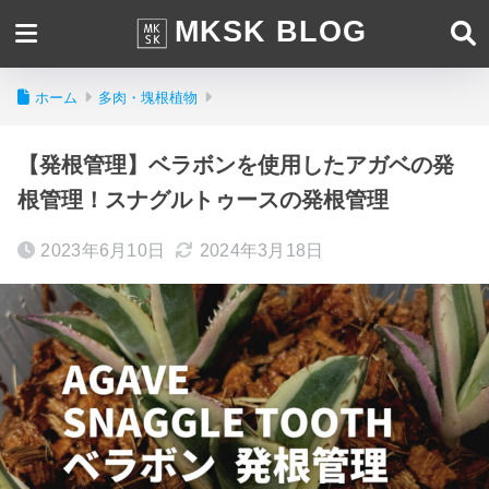
MKSK BLOG
ホーム
多肉・塊根植物
【発根管理】ベラボンを使用したアガベの発
根管理！スナグルトゥースの発根管理
2023年6月10日
2024年3月18日