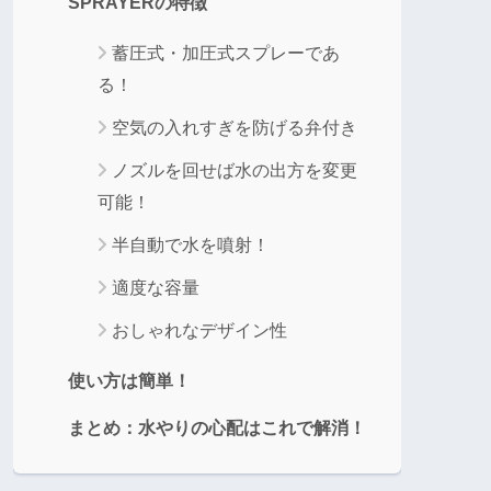
SPRAYERの特徴
蓄圧式・加圧式スプレーであ
る！
空気の入れすぎを防げる弁付き
ノズルを回せば水の出方を変更
可能！
半自動で水を噴射！
適度な容量
おしゃれなデザイン性
使い方は簡単！
まとめ：水やりの心配はこれで解消！