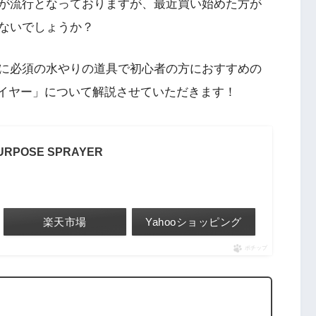
が流行となっておりますが、最近買い始めた方が
ないでしょうか？
に必須の水やりの道具で初心者の方におすすめの
レイヤー」
について解説させていただきます！
URPOSE SPRAYER
楽天市場
Yahooショッピング
ポチップ