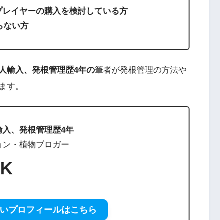
スプレイヤーの購入を検討している方
らない方
人輸入、発根管理歴4年の
筆者が発根管理の方法や
ます。
輸入、発根管理歴4年
ョン・植物ブロガー
K
いプロフィールはこちら