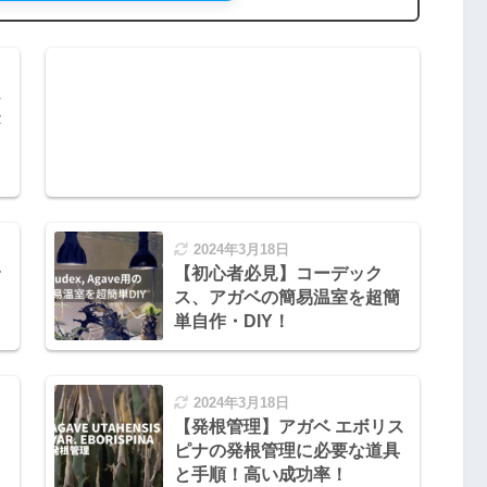
2024年3月18日
【初心者必見】コーデック
ス、アガベの簡易温室を超簡
単自作・DIY！
2024年3月18日
【発根管理】アガベ エボリス
ピナの発根管理に必要な道具
と手順！高い成功率！