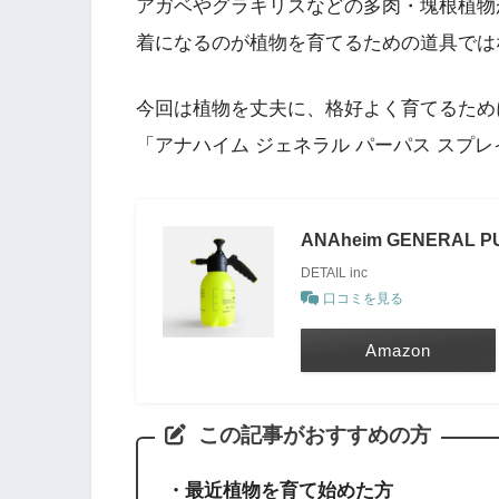
アガベやグラキリスなどの多肉・塊根植物
着になるのが植物を育てるための道具では
今回は植物を丈夫に、格好よく育てるため
「アナハイム ジェネラル パーパス スプ
ANAheim GENERAL P
DETAIL inc
口コミを見る
Amazon
この記事がおすすめの方
・最近植物を育て始めた方