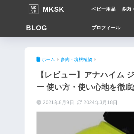
MKSK
ベビー用品
多肉
BLOG
プロフィール
ホーム
多肉・塊根植物
【レビュー】アナハイム ジ
ー 使い方・使い心地を徹底
2021年8月9日
2024年3月18日